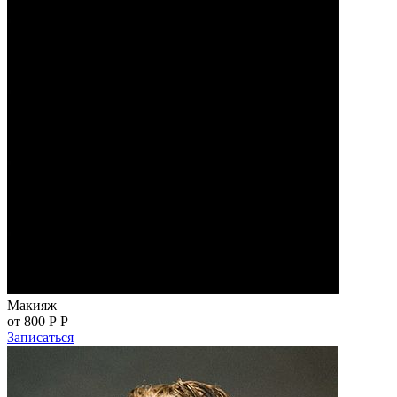
Макияж
от 800 Р
Р
Записаться