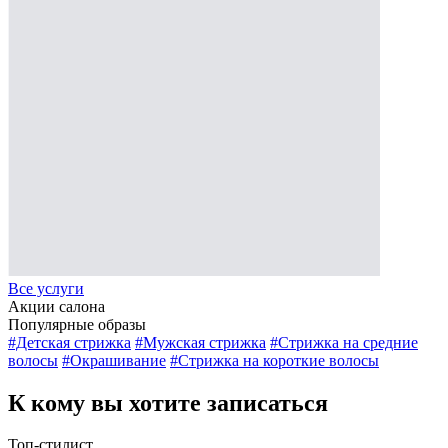
Все услуги
Акции салона
Популярные образы
#Детская стрижка
#Мужская стрижка
#Стрижка на средние
волосы
#Окрашивание
#Стрижка на короткие волосы
К кому вы хотите записаться
Топ-стилист