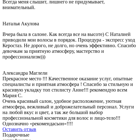
Всегда меня слышит, лишнего не придумывает,
внимательный.
Наталья Акулова
Вчера была в салоне. Как всегда все на высоте) С Наталией
приводили мои волосы в порядок. Процедура - экспресс уход
Керостаз. Не дорого, не долго, но очень эффективно. Спасибо
девочкам за приятную атмосферу, мастерство и
профессионализм)))
Александра Маглели
Прекрасное место !!! Качественное оказание услуг, опытные
специалисты и приятная атмосфера ! Спасибо за стильную и
красивую укладку топ стилисту Анне!!! рекомендую всем
Мария С.
Очень красивый салон, удобное расположение, уютная
атмосфера, вежливый и доброжелательный персонал. Услуги
на любой вкус и цвет, а так же большой выбор
профессиональной косметики для волос и лицо-тело!!!
Однозначно «рекомендасьон»!!!!
Оставить отзыв
Подарочные