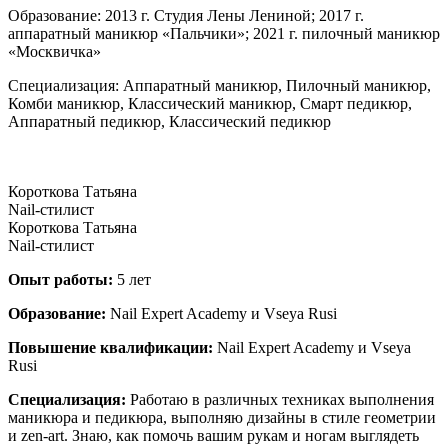
Образование: 2013 г. Студия Лены Лениной; 2017 г.
аппаратный маникюр «Пальчики»; 2021 г. пилочный маникюр
«Москвичка»
Специализация: Аппаратный маникюр, Пилочный маникюр,
Комби маникюр, Классический маникюр, Смарт педикюр,
Аппаратный педикюр, Классический педикюр
Короткова Татьяна
Nail-стилист
Короткова Татьяна
Nail-стилист
Опыт работы:
5 лет
Образование:
Nail Expert Academy и Vseya Rusi
Повышение квалификации:
Nail Expert Academy и Vseya
Rusi
Специализация:
Работаю в различных техниках выполнения
маникюра и педикюра, выполняю дизайны в стиле геометрии
и zen-art. Знаю, как помочь вашим рукам и ногам выглядеть