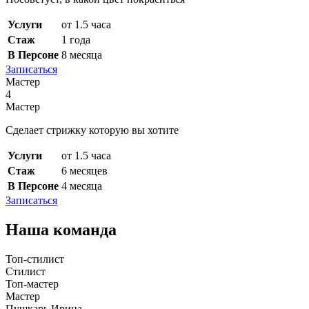
Услуги
от 1.5 часа
Стаж
1 года
В Персоне
8 месяца
Записаться
Мастер
4
Мастер
Сделает стрижку которую вы хотите
Услуги
от 1.5 часа
Стаж
6 месяцев
В Персоне
4 месяца
Записаться
Наша команда
Топ-стилист
Стилист
Топ-мастер
Мастер
Пушкарь Ирина