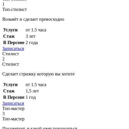
1
Топ-стилист
Возьмёт и сделает превосходно
Услуги
от 1.5 часа
Стаж
3 лет
В Персоне
2 года
Записаться
Стилист
2
Стилист
Сделает стрижку которую вы хотите
Услуги
от 1.5 часа
Стаж
1,5 лет
В Персоне
1 год
Записаться
Топ-мастер
3
Топ-мастер
Посоветует, в какой цвет покраситься