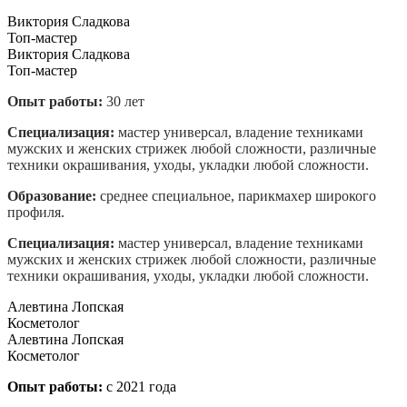
Виктория Сладкова
Топ-мастер
Виктория Сладкова
Топ-мастер
Опыт работы:
30 лет
Специализация:
мастер универсал, владение техниками
мужских и женских стрижек любой сложности, различные
техники окрашивания, уходы, укладки любой сложности.
Образование:
среднее специальное, парикмахер широкого
профиля.
Специализация:
мастер универсал, владение техниками
мужских и женских стрижек любой сложности, различные
техники окрашивания, уходы, укладки любой сложности.
Алевтина Лопская
Косметолог
Алевтина Лопская
Косметолог
Опыт работы:
с 2021 года