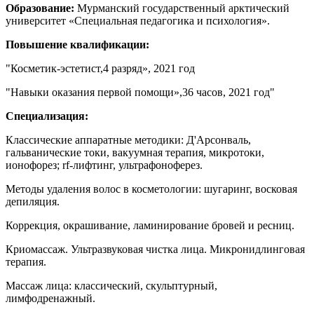
Образование:
Мурманский государственный арктический
университет «Специальная педагогика и психология».
Повышение квалификации:
"Косметик-эстетист,4 разряд», 2021 год
"Навыки оказания первой помощи»,36 часов, 2021 год"
Специализация:
Классические аппаратные методики: Д'Арсонваль,
гальванические токи, вакуумная терапия, микротоки,
ионофорез; rf-лифтинг, ультрафоноферез.
Методы удаления волос в косметологии: шугаринг, восковая
депиляция.
Коррекция, окрашивание, ламинирование бровей и ресниц.
Криомассаж. Ультразвуковая чистка лица. Микронидлинговая
терапия.
Массаж лица: классический, скульптурный,
лимфодренажный.