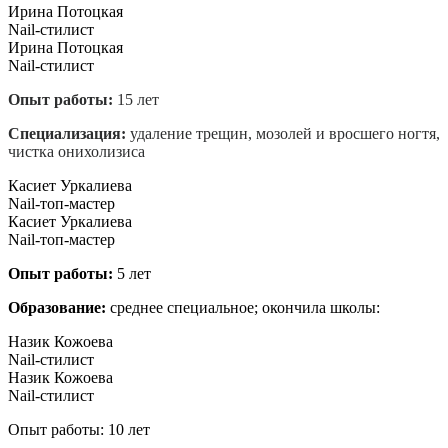
Ирина Потоцкая
Nail-стилист
Ирина Потоцкая
Nail-стилист
Опыт работы:
15 лет
Специализация:
удаление трещин, мозолей и вросшего ногтя,
чистка онихолизиса
.
Касиет Уркалиева
Nail-топ-мастер
Касиет Уркалиева
Nail-топ-мастер
Опыт работы:
5 лет
Образование:
среднее специальное; окончила школы:
Назик Кожоева
Nail-стилист
Назик Кожоева
Nail-стилист
Опыт работы: 10 лет