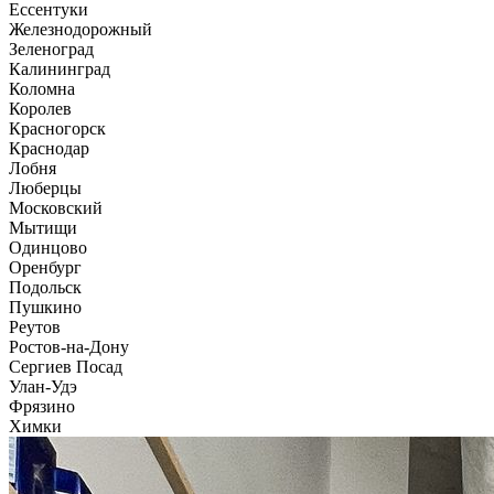
Ессентуки
Железнодорожный
Зеленоград
Калининград
Коломна
Королев
Красногорск
Краснодар
Лобня
Люберцы
Московский
Мытищи
Одинцово
Оренбург
Подольск
Пушкино
Реутов
Ростов-на-Дону
Сергиев Посад
Улан-Удэ
Фрязино
Химки