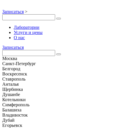
Записаться
>
Лаборатории
Услуги и цены
О нас
Записаться
Москва
Санкт-Петербург
Белгород
Воскресенск
Ставрополь
Анталья
Щербинка
Душанбе
Котельники
Симферополь
Балашиха
Владивосток
Дубай
Егорьевск