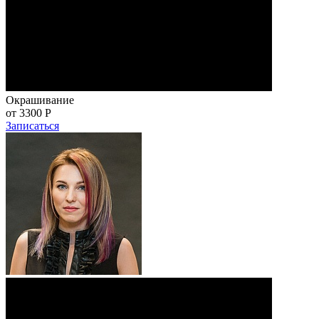
Окрашивание
от 3300
Р
Записаться