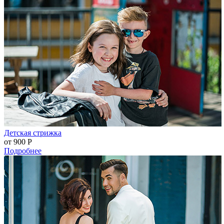
Детская стрижка
от 900
Р
Подробнее