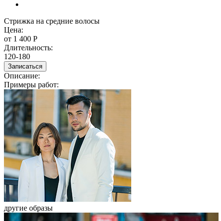
Стрижка на средние волосы
Стрижка на средние волосы
Цена:
от 1 400
Р
Длительность:
120-180
Записаться
Описание:
Примеры работ:
другие образы