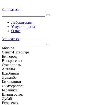
Записаться
>
Лаборатории
Услуги и цены
О нас
Записаться
Москва
Санкт-Петербург
Белгород
Воскресенск
Ставрополь
Анталья
Щербинка
Душанбе
Котельники
Симферополь
Балашиха
Владивосток
Дубай
Егорьевск