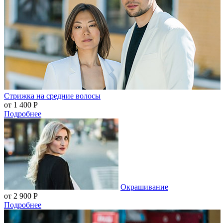
Стрижка на средние волосы
от 1 400
Р
Подробнее
Окрашивание
от 2 900
Р
Подробнее