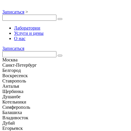
Записаться
>
Лаборатории
Услуги и цены
О нас
Записаться
Москва
Санкт-Петербург
Белгород
Воскресенск
Ставрополь
Анталья
Щербинка
Душанбе
Котельники
Симферополь
Балашиха
Владивосток
Дубай
Егорьевск