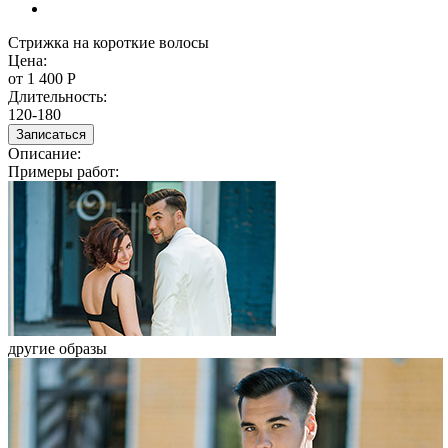
Стрижка на короткие волосы
Стрижка на короткие волосы
Цена:
от 1 400
Р
Длительность:
120-180
Записаться
Описание:
Примеры работ:
другие образы